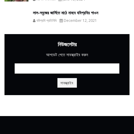
লাল-সবুজের জার্সিতে মাঠে নামবে যবিপ্রবির শাওন
যবিপ্রবি প্রতিনিধি
December 12, 2021
নিউজলেটার
আপডেট পেতে সাবস্ক্রাইব করুন