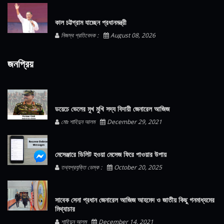
কাল চট্টগ্রাম যাচ্ছেন প্রধানমন্ত্রী
নিজস্ব প্রতিবেদক :
August 08, 2026
জনপ্রিয়
ডয়েচে ভেলের মুখ মুখি সদ্য বিদায়ী জেনারেল আজিজ
মোঃ শাহিদুন আলম
December 29, 2021
মেসেঞ্জারে ডিলিট হওয়া মেসেজ ফিরে পাওয়ার উপায়
তথ্যপ্রযুক্তি ডেস্ক :
October 20, 2025
সাবেক সেনা প্রধান জেনারেল আজিজ আহমেদ ও জাতীয় কিছু গনমাধ্যমের
মিথ্যাচার
শাহিদুন আলম
December 14, 2021