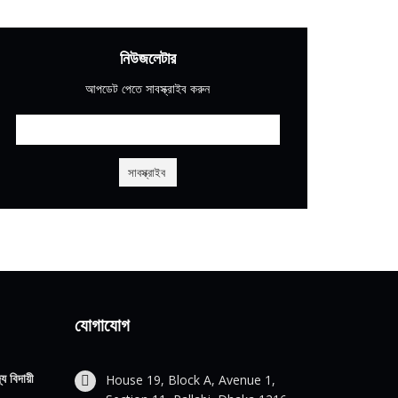
নিউজলেটার
আপডেট পেতে সাবস্ক্রাইব করুন
যোগাযোগ
য বিদায়ী
House 19, Block A, Avenue 1,