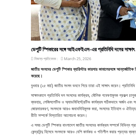
ডেপুটি স্পিকারের সঙ্গে আইএফইএস-এর প্রতিনিধি দলের সাক্ষাৎ
নিজস্ব প্রতিবেদক :
March 25, 2026
জাতীয় সংসদের ডেপুটি স্পিকার ব্যারিস্টার কায়সার কামালেরসঙ্গে আন্তর্জাতি
করেছে।
বুধবার (২৫ মার্চ) জাতীয় সংসদ ভবনে গিয়ে তারা এই সাক্ষাৎ করেন। প্রতিনি
সাক্ষাৎকালে প্রতিনিধি দল সংসদের কার্যক্রম, মৌলিক গবেষণামূলক প্রকল্প চালুক
ব্যবহার, লেজিসলেটিভ ও অ্যাডমিনিস্ট্রেটিভ কার্যক্রম সঠিকভাবে অর্জন এবং 
জোরদারকরণ, সংসদকে আরও জবাবদিহিমূলক করা, সংসদের ইতিহাস ও ঐতিহ্য, স
রীতি সম্পর্কে বিস্তারিত আলোচনা করেন।
এ সময় ডেপুটি স্পিকার বাংলাদেশ জাতীয় সংসদের কার্যক্রম সম্পর্কে বিভিন্ন প্
কেন্দ্রবিন্দু হিসেবে সংসদকে আরও বেশি কার্যকর ও গতিশীল করার প্রত্যয় ব্