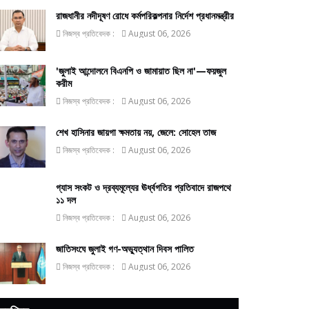
রাজধানীর নদীদূষণ রোধে কর্মপরিকল্পনার নির্দেশ প্রধানমন্ত্রীর
নিজস্ব প্রতিবেদক :
August 06, 2026
'জুলাই আন্দোলনে বিএনপি ও জামায়াত ছিল না'—ফয়জুল
করীম
নিজস্ব প্রতিবেদক :
August 06, 2026
শেখ হাসিনার জায়গা ক্ষমতায় নয়, জেলে: সোহেল তাজ
নিজস্ব প্রতিবেদক :
August 06, 2026
গ্যাস সংকট ও দ্রব্যমূল্যের ঊর্ধ্বগতির প্রতিবাদে রাজপথে
১১ দল
নিজস্ব প্রতিবেদক :
August 06, 2026
জাতিসংঘে জুলাই গণ-অভ্যুত্থান দিবস পালিত
নিজস্ব প্রতিবেদক :
August 06, 2026