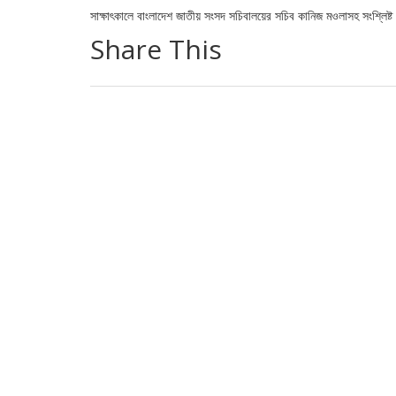
সাক্ষাৎকালে বাংলাদেশ জাতীয় সংসদ সচিবালয়ের সচিব কানিজ মওলাসহ সংশ্লিষ্ট
Share This