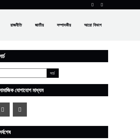
রাজনীতি
জাতীয়
সম্পাদকীয়
আরো বিভাগ
ার্চ
সামাজিক যোগাযোগ মাধ্যম
সর্বশেষ