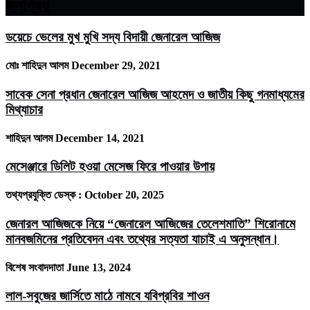
জনপ্রিয়
ডয়েচে ভেলের মুখ মুখি সদ্য বিদায়ী জেনারেল আজিজ
মোঃ শাহিদুন আলম
December 29, 2021
সাবেক সেনা প্রধান জেনারেল আজিজ আহমেদ ও জাতীয় কিছু গনমাধ্যমের
মিথ্যাচার
শাহিদুন আলম
December 14, 2021
মেসেঞ্জারে ডিলিট হওয়া মেসেজ ফিরে পাওয়ার উপায়
তথ্যপ্রযুক্তি ডেস্ক :
October 20, 2025
জেনারল আজিজকে নিয়ে “জেনারেল আজিজের তেলেশমাতি” শিরোনামে
মানবজমিনের প্রতিবেদন এবং তথ্যের সত্যতা যাচাই এ অনুসন্ধান।
বিশেষ সংবাদদাতা
June 13, 2024
লাল-সবুজের জার্সিতে মাঠে নামবে যবিপ্রবির শাওন