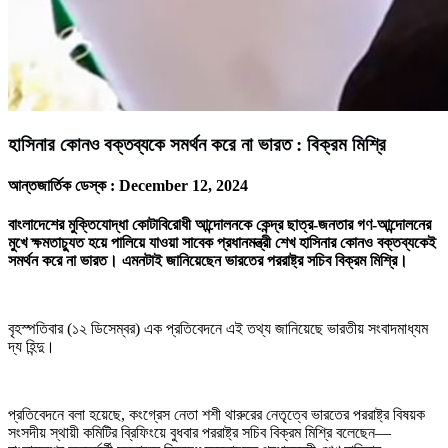
হাসিনার কোনও বক্তব্যকে সমর্থন করে না ভারত : বিক্রম মিশ্রি
আন্তজার্তিক ডেস্ক :
December 12, 2024
বাংলাদেশের মুক্তিযোদ্ধা কোটাবিরোধী আন্দোলনকে কেন্দ্র ছাত্র-জনতার গণ-আন্দোলনের
মুখে ক্ষমতাচ্যুত হয়ে পালিয়ে যাওয়া সাবেক প্রধানমন্ত্রী শেখ হাসিনার কোনও বক্তব্যকেই
সমর্থন করে না ভারত। এমনটাই জানিয়েছেন ভারতের পররাষ্ট্র সচিব বিক্রম মিশ্রি।
বৃহস্পতিবার (১২ ডিসেম্বর) এক প্রতিবেদনে এই তথ্য জানিয়েছে ভারতীয় সংবাদমাধ্যম
দ্য হিন্দু।
প্রতিবেদনে বলা হয়েছে, কংগ্রেস নেতা শশী থারুরের নেতৃত্বে ভারতের পররাষ্ট্র বিষয়ক
সংসদীয় স্থায়ী কমিটির ব্রিফিংয়ে বুধবার পররাষ্ট্র সচিব বিক্রম মিশ্রি বলেছেন—