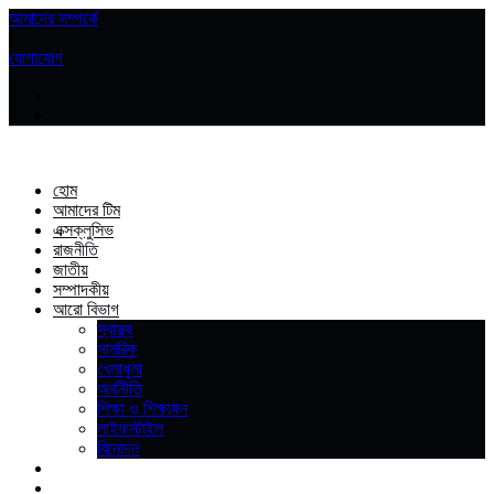
আমাদের সম্পর্কে
|
যোগাযোগ
হোম
আমাদের টিম
এক্সক্লুসিভ
রাজনীতি
জাতীয়
সম্পাদকীয়
আরো বিভাগ
স্বাস্থ্য
সামরিক
খেলাধুলা
অর্থনীতি
শিক্ষা ও শিক্ষাঙ্গন
লাইফস্টাইল
বিনোদন