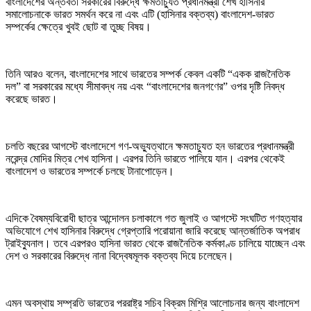
বাংলাদেশের অন্তর্বর্তী সরকারের বিরুদ্ধে ক্ষমতাচ্যুত প্রধানমন্ত্রী শেখ হাসিনার
সমালোচনাকে ভারত সমর্থন করে না এবং এটি (হাসিনার বক্তব্য) বাংলাদেশ-ভারত
সম্পর্কের ক্ষেত্রে খুবই ছোট বা তুচ্ছ বিষয়।
তিনি আরও বলেন, বাংলাদেশের সাথে ভারতের সম্পর্ক কেবল একটি “একক রাজনৈতিক
দল” বা সরকারের মধ্যে সীমাবদ্ধ নয় এবং “বাংলাদেশের জনগণের” ওপর দৃষ্টি নিবদ্ধ
করেছে ভারত।
চলতি বছরের আগস্টে বাংলাদেশে গণ-অভ্যুত্থানে ক্ষমতাচ্যুত হন ভারতের প্রধানমন্ত্রী
নরেন্দ্র মোদির মিত্র শেখ হাসিনা। এরপর তিনি ভারতে পালিয়ে যান। এরপর থেকেই
বাংলাদেশ ও ভারতের সম্পর্কে চলছে টানাপোড়েন।
এদিকে বৈষম্যবিরোধী ছাত্র আন্দোলন চলাকালে গত জুলাই ও আগস্টে সংঘটিত গণহত্যার
অভিযোগে শেখ হাসিনার বিরুদ্ধে গ্রেপ্তারি পরোয়ানা জারি করেছে আন্তর্জাতিক অপরাধ
ট্রাইব্যুনাল। তবে এরপরও হাসিনা ভারত থেকে রাজনৈতিক কর্মকাণ্ড চালিয়ে যাচ্ছেন এবং
দেশ ও সরকারের বিরুদ্ধে নানা বিদ্বেষমূলক বক্তব্য দিয়ে চলেছেন।
এমন অবস্থায় সম্প্রতি ভারতের পররাষ্ট্র সচিব বিক্রম মিশ্রি আলোচনার জন্য বাংলাদেশ