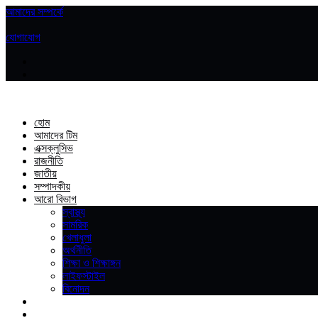
আমাদের সম্পর্কে
|
যোগাযোগ
হোম
আমাদের টিম
এক্সক্লুসিভ
রাজনীতি
জাতীয়
সম্পাদকীয়
আরো বিভাগ
স্বাস্থ্য
সামরিক
খেলাধুলা
অর্থনীতি
শিক্ষা ও শিক্ষাঙ্গন
লাইফস্টাইল
বিনোদন