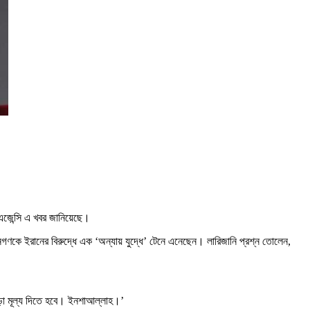
ু এজেন্সি এ খবর জানিয়েছে।
কিন জনগণকে ইরানের বিরুদ্ধে এক ‘অন্যায় যুদ্ধে’ টেনে এনেছেন। লারিজানি প্রশ্ন তোলেন,
 চড়া মূল্য দিতে হবে। ইনশাআল্লাহ।’