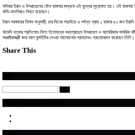
শনিবার ইরান ও ইসরায়েলের যৌথ হামলার মাধ্যমে এই যুদ্ধের সূত্রপাত হয়। ওই হামলায় ইর
নাতি-নাতনিরাও নিহত হয়েছেন।
ইরান সরকারের হিসাব অনুযায়ী, চার দিনের লড়াইয়ে এ পর্যন্ত প্রায় ১ হাজার ৫০ জন ইরানি
খামেনি হত্যার প্রতিশোধ নিতে ইতোমধ্যে মধ্যপ্রাচ্যে ইসরায়েল ও আমেরিকার সামরিক ঘাঁটি 
পররাষ্ট্রমন্ত্রী বদর আল বুসাইদির দেওয়া আলোচনার প্রস্তাবও প্রত্যাখ্যান করেছেন তিনি।
Share This
সার্চ
সামাজিক যোগাযোগ মাধ্যম
সর্বশেষ