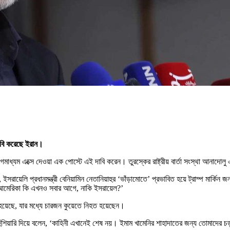
দাবি করেছে ইরান।
গমাধ্যম এক্সে দেওয়া এক পোস্টে এই দাবি করেন। তুরস্কের রাষ্ট্রীয় বার্তা সংস্থা আনাদোল
ন, ইসরায়েলি প্রধানমন্ত্রী বেনিয়ামিন নেতানিয়াহুর ‘ভাঁড়ামোতে’ প্রভাবিত হয়ে ট্রাম্প মার্
, আমেরিকা কি এখনও সবার আগে, নাকি ইসরায়েল?’
করা হয়েছে, যার মধ্যে চারজন কুয়েতে নিহত হয়েছেন।
য় হুঁশিয়ারি দিয়ে বলেন, ‘কাহিনী এখানেই শেষ নয়। ইমাম খামেনির শাহাদাতের জন্য তোমাদের