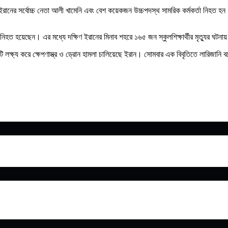
ানের সর্বোচ্চ নেতা আলী খামেনি এবং বেশ কয়েকজন উচ্চপদস্থ সামরিক কর্মকর্তা নিহত হন। খ
 নিহত হয়েছেন। এর মধ্যে দক্ষিণ ইরানের মিনাব শহরে ১৬৫ জন স্কুলশিক্ষার্থীর মৃত্যুর ঘট
লক্ষ্য করে ক্ষেপণাস্ত্র ও ড্রোন হামলা চালিয়েছে ইরান। সোমবার এক বিবৃতিতে লারিজানি বল