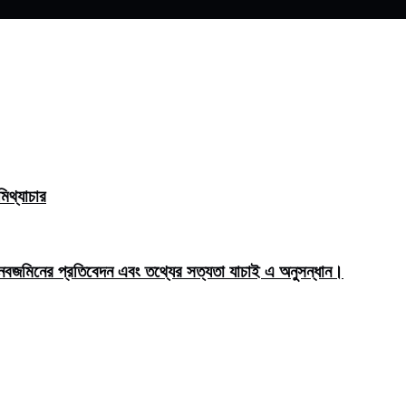
িথ্যাচার
মিনের প্রতিবেদন এবং তথ্যের সত্যতা যাচাই এ অনুসন্ধান।