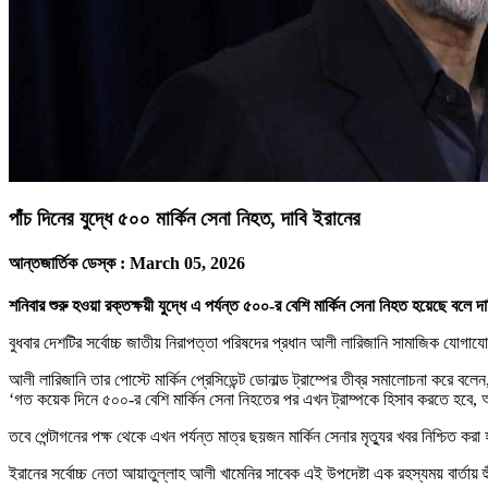
পাঁচ দিনের যুদ্ধে ৫০০ মার্কিন সেনা নিহত, দাবি ইরানের
আন্তজার্তিক ডেস্ক :
March 05, 2026
শনিবার শুরু হওয়া রক্তক্ষয়ী যুদ্ধে এ পর্যন্ত ৫০০-র বেশি মার্কিন সেনা নিহত হয়েছে বলে 
বুধবার দেশটির সর্বোচ্চ জাতীয় নিরাপত্তা পরিষদের প্রধান আলী লারিজানি সামাজিক যোগাযো
আলী লারিজানি তার পোস্টে মার্কিন প্রেসিডেন্ট ডোনাল্ড ট্রাম্পের তীব্র সমালোচনা করে বলে
‘গত কয়েক দিনে ৫০০-র বেশি মার্কিন সেনা নিহতের পর এখন ট্রাম্পকে হিসাব করতে হবে
তবে পেন্টাগনের পক্ষ থেকে এখন পর্যন্ত মাত্র ছয়জন মার্কিন সেনার মৃত্যুর খবর নিশ্চিত 
ইরানের সর্বোচ্চ নেতা আয়াতুল্লাহ আলী খামেনির সাবেক এই উপদেষ্টা এক রহস্যময় বার্তা