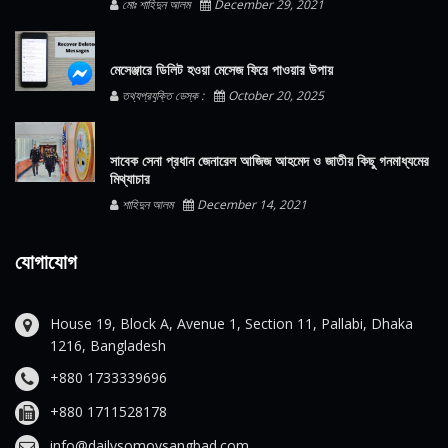
মোঃ শাহিদুন আলম
December 29, 2021
মেসেঞ্জারে ডিলিট হওয়া মেসেজ ফিরে পাওয়ার উপায়
তথ্যপ্রযুক্তি ডেস্ক :
October 20, 2025
সাবেক সেনা প্রধান জেনারেল আজিজ আহমেদ ও জাতীয় কিছু গনমাধ্যমের
মিথ্যাচার
শাহিদুন আলম
December 14, 2021
যোগাযোগ
House 19, Block A, Avenue 1, Section 11, Pallabi, Dhaka
1216, Bangladesh
+880 1733339696
+880 1711528178
info@dailysomoysangbad.com