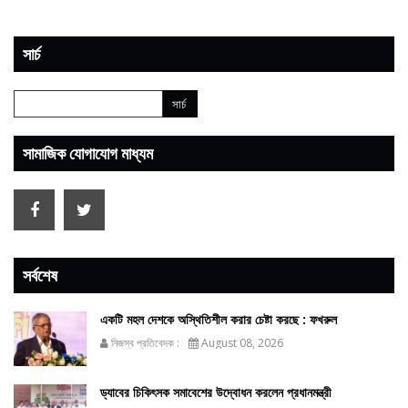
সার্চ
সামাজিক যোগাযোগ মাধ্যম
সর্বশেষ
একটি মহল দেশকে অস্থিতিশীল করার চেষ্টা করছে : ফখরুল
নিজস্ব প্রতিবেদক :
August 08, 2026
ড্যাবের চিকিৎসক সমাবেশের উদ্বোধন করলেন প্রধানমন্ত্রী