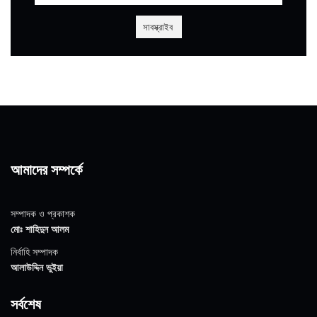
আমাদের সম্পর্কে
সম্পাদক ও প্রকাশক
মোঃ শাহিদুন আলম
নির্বাহি সম্পাদক
আলাউদ্দিন ভুইয়া
সর্বশেষ