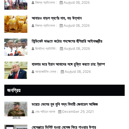
নিজস্ব প্রতিবেদক :
August 08, 2026
আবারও বাড়ল স্বর্ণের দাম, বড় উত্থান
নিজস্ব প্রতিবেদক :
August 08, 2026
সিন্ডিকেট ভাঙতে কঠোর পদক্ষেপের হুঁশিয়ারি আইনমন্ত্রীর
ঝিনাইদহ প্রতিনিধি :
August 08, 2026
হামলার ভয়ে ইরান আমাদের সঙ্গে চুক্তি করতে চায়: ট্রাম্প
আন্তজার্তিক ডেস্ক :
August 08, 2026
জনপ্রিয়
ডয়েচে ভেলের মুখ মুখি সদ্য বিদায়ী জেনারেল আজিজ
মোঃ শাহিদুন আলম
December 29, 2021
মেসেঞ্জারে ডিলিট হওয়া মেসেজ ফিরে পাওয়ার উপায়