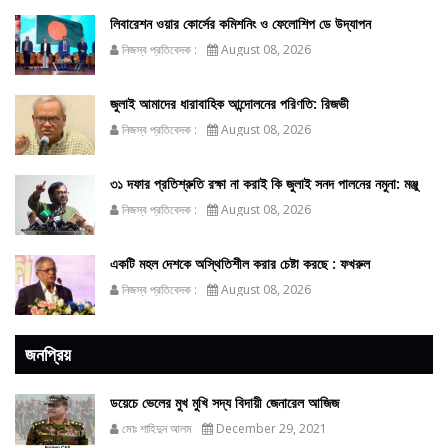
লিবারেশন ওয়ার কোর্সের কমিশনিং ও ফেলোশিপ ডে উদ্‌যাপন
নিজস্ব প্রতিবেদক :
August 08, 2026
জুলাই আমাদের ধারাবাহিক আন্দোলনের পরিণতি: রিজভী
নিজস্ব প্রতিবেদক :
August 08, 2026
৩১ দফার প্রতিশ্রুতি রক্ষা না করাই কি জুলাই সনদ পালনের নমুনা: মঞ্জু
নিজস্ব প্রতিবেদক :
August 08, 2026
একটি মহল দেশকে অস্থিতিশীল করার চেষ্টা করছে : ফখরুল
নিজস্ব প্রতিবেদক :
August 08, 2026
জনপ্রিয়
ডয়েচে ভেলের মুখ মুখি সদ্য বিদায়ী জেনারেল আজিজ
মোঃ শাহিদুন আলম
December 29, 2021