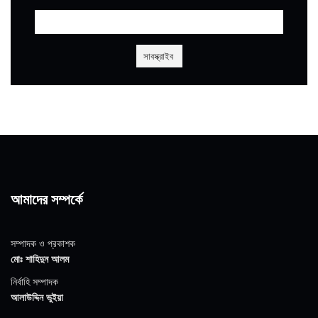
আমাদের সম্পর্কে
সম্পাদক ও প্রকাশক
মোঃ শাহিদুন আলম
নির্বাহি সম্পাদক
আলাউদ্দিন ভুইয়া