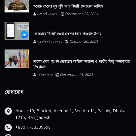
ডয়েচে ভেলের মুখ মুখি সদ্য বিদায়ী জেনারেল আজিজ
মোঃ শাহিদুন আলম
December 29, 2021
মেসেঞ্জারে ডিলিট হওয়া মেসেজ ফিরে পাওয়ার উপায়
তথ্যপ্রযুক্তি ডেস্ক :
October 20, 2025
সাবেক সেনা প্রধান জেনারেল আজিজ আহমেদ ও জাতীয় কিছু গনমাধ্যমের
মিথ্যাচার
শাহিদুন আলম
December 14, 2021
যোগাযোগ
House 19, Block A, Avenue 1, Section 11, Pallabi, Dhaka
1216, Bangladesh
+880 1733339696