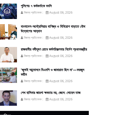
পুলিশের ৭ কর্মকর্তাকে বদলি
নিজস্ব প্রতিবেদক :
August 06, 2026
বাংলাদেশ-অস্ট্রেলিয়ার বাণিজ্য ও বিনিয়োগ বাড়াতে যৌথ
উদ্যোগের আহ্বান
নিজস্ব প্রতিবেদক :
August 06, 2026
রাজধানীর নদীদূষণ রোধে কর্মপরিকল্পনার নির্দেশ প্রধানমন্ত্রীর
নিজস্ব প্রতিবেদক :
August 06, 2026
'জুলাই আন্দোলনে বিএনপি ও জামায়াত ছিল না'—ফয়জুল
করীম
নিজস্ব প্রতিবেদক :
August 06, 2026
শেখ হাসিনার জায়গা ক্ষমতায় নয়, জেলে: সোহেল তাজ
নিজস্ব প্রতিবেদক :
August 06, 2026