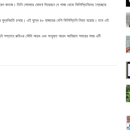
ইসরায়েল কাতজ। তিনি সোমবার ঘোষণা দিয়েছেন যে গাজা থেকে ফিলিস্তিনিদের ‘স্বেচ্ছায়
র যুদ্ধবিরতি চলছে। এই যুদ্ধে ৪৮ হাজারের বেশি ফিলিস্তিনি নিহত হয়েছে। তবে এই
তবে এই সপ্তাহে রুবিওর সৌদি আরব এবং সংযুক্ত আরব আমিরাত সফরের সময় এটি