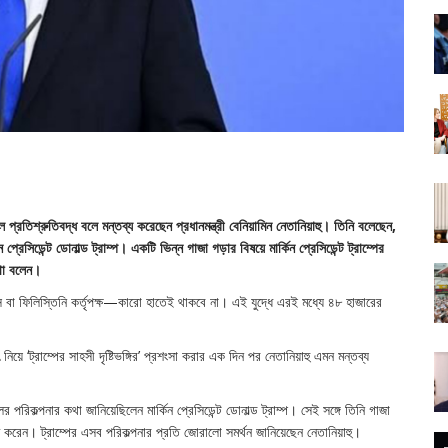
েল প্রতিশ্রুতিবদ্ধ বলে মন্তব্য করেছেন প্রধানমন্ত্রী বেনিয়ামিন নেতানিয়াহু। তিনি বলেছেন,
 প্রেসিডেন্ট ডোনাল্ড ট্রাম্প। একটি ভিন্ন গাজা গড়ার বিষয়ে মার্কিন প্রেসিডেন্ট ট্রাম্পের
কথা বলেন।
াস বা ফিলিস্তিনি কর্তৃপক্ষ—কারো হাতেই থাকবে না। এই যুদ্ধে এরই মধ্যে ৪৮ হাজারের
ৎ নিয়ে ‘ট্রাম্পের সাহসী দৃষ্টিভঙ্গির’ প্রশংসা করার এক দিন পর নেতানিয়াহু এমন মন্তব্য
র পরিকল্পনার কথা জানিয়েছিলেন মার্কিন প্রেসিডেন্ট ডোনাল্ড ট্রাম্প। সেই সঙ্গে তিনি গাজা
করেন। ট্রাম্পের এসব পরিকল্পনার প্রতি জোরালো সমর্থন জানিয়েছেন নেতানিয়াহু।