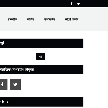
রাজনীতি
জাতীয়
সম্পাদকীয়
আরো বিভাগ
ার্চ
সামাজিক যোগাযোগ মাধ্যম
সর্বশেষ