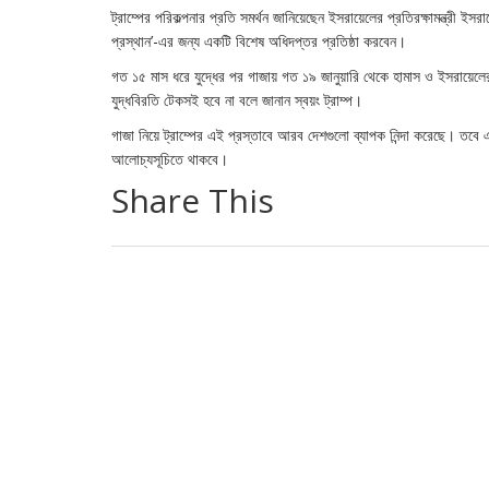
ট্রাম্পের পরিকল্পনার প্রতি সমর্থন জানিয়েছেন ইসরায়েলের প্রতিরক্ষামন্ত্রী 
প্রস্থান’-এর জন্য একটি বিশেষ অধিদপ্তর প্রতিষ্ঠা করবেন।
গত ১৫ মাস ধরে যুদ্ধের পর গাজায় গত ১৯ জানুয়ারি থেকে হামাস ও ইসরায়েলে
যুদ্ধবিরতি টেকসই হবে না বলে জানান স্বয়ং ট্রাম্প।
গাজা নিয়ে ট্রাম্পের এই প্রস্তাবে আরব দেশগুলো ব্যাপক নিন্দা করেছে। 
আলোচ্যসূচিতে থাকবে।
Share This