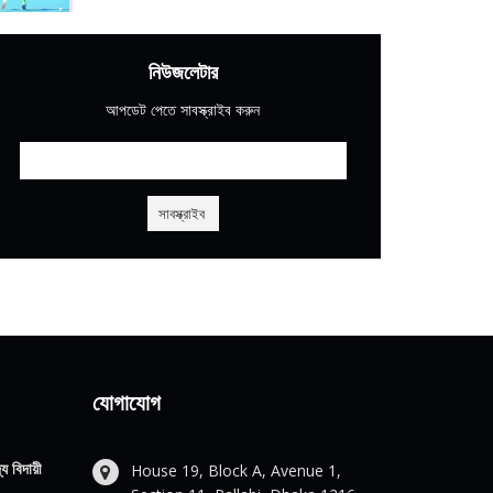
নিউজলেটার
আপডেট পেতে সাবস্ক্রাইব করুন
যোগাযোগ
য বিদায়ী
House 19, Block A, Avenue 1,