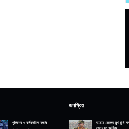
জনপ্রিয়
পুলিশের ৭ কর্মকর্তাকে বদলি
ডয়েচে ভেলের মুখ মুখি সদ্
জেনারেল আজিজ