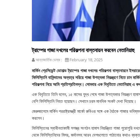
ট্রাম্পের গাজা দখলের পরিকল্পনা বাস্তবায়ন করবেন নেতানিয়াহু
আন্তজার্তিক ডেস্ক :
February 18, 2025
মার্কিন প্রেসিডেন্ট ডোনাল্ড ট্রাম্পের গাজা দখলের পরিকল্পনা বাস্তবায়নে ইসরায়
ফিলিস্তিনি বাসিন্দাদের অন্যত্র সরিয়ে গাজা উপত্যকা নিয়ন্ত্রণে নিতে চান মার্কিন
পরিকল্পনা নিয়ে আমি প্রতিশ্রতিবদ্ধ। সোমবার এক বিবৃতিতে নেতানিয়াহু এ 
এক বিবৃতিতে তিনি বলেন, ১৫ মাসের যুদ্ধ শেষে গাজা উপত্যকার নিয়ন্ত্রণ হাম
বেশি ফিলিস্তিনি নিহত হয়েছেন। সেখানে চরম মানবিক সংকট দেখা দিয়েছে।
জেরুজালেমে মার্কিন পররাষ্ট্রমন্ত্রী মার্কো রুবিওর সঙ্গে এক বৈঠকে গাজার ভবিষ্য
করলেন।
ফিলিস্তিনের স্বাধীনতাকামী সশস্ত্র সংগঠন হামাস নিয়ন্ত্রিত গাজা পুরোপুরি দখলে
থেকে ফিলিস্তিনিদের মিসর, জর্দানসহ আরব দেশগুলোতে পাঠানোর কথাও ব্যক্ত 