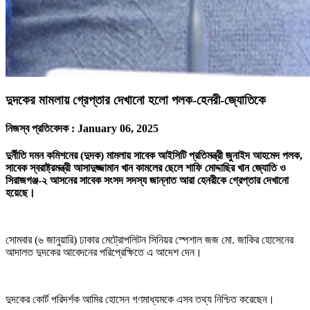
দুদকের মামলায় গ্রেপ্তার দেখানো হলো পলক-হেনরী-জ্যোতিকে
নিজস্ব প্রতিবেদক :
January 06, 2025
দুর্নীতি দমন কমিশনের (দুদক) মামলায় সাবেক আইসিটি প্রতিমন্ত্রী জুনাইদ আহমেদ পলক,
সাবেক স্বরাষ্ট্রমন্ত্রী আসাদুজ্জামান খান কামলের ছেলে শাফি মোদ্দাছির খান জ্যোতি ও
সিরাজগঞ্জ-২ আসনের সাবেক সংসদ সদস্য জান্নাত আরা হেনরীকে গ্রেপ্তার দেখানো
হয়েছে।
সোমবার (৬ জানুয়ারি) ঢাকার মেট্রোপলিটন সিনিয়র স্পেশাল জজ মো. জাকির হোসেনের
আদালত দুদকের আবেদনের পরিপ্রেক্ষিতে এ আদেশ দেন।
দুদকের কোর্ট পরিদর্শক আমির হোসেন গণমাধ্যমকে এসব তথ্য নিশ্চিত করেছেন।