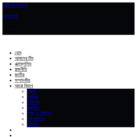
আমাদের সম্পর্কে
|
যোগাযোগ
হোম
আমাদের টিম
এক্সক্লুসিভ
রাজনীতি
জাতীয়
সম্পাদকীয়
আরো বিভাগ
স্বাস্থ্য
সামরিক
খেলাধুলা
অর্থনীতি
শিক্ষা ও শিক্ষাঙ্গন
লাইফস্টাইল
বিনোদন