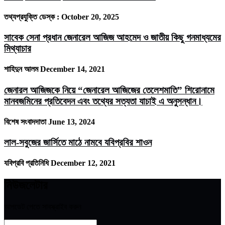
তথ্যপ্রযুক্তি ডেস্ক :
October 20, 2025
সাবেক সেনা প্রধান জেনারেল আজিজ আহমেদ ও জাতীয় কিছু গনমাধ্যমের
মিথ্যাচার
শাহিদুন আলম
December 14, 2021
জেনারল আজিজকে নিয়ে “জেনারেল আজিজের তেলেশমাতি” শিরোনামে
মানবজমিনের প্রতিবেদন এবং তথ্যের সত্যতা যাচাই এ অনুসন্ধান।
বিশেষ সংবাদদাতা
June 13, 2024
লাল-সবুজের জার্সিতে মাঠে নামবে যবিপ্রবির শাওন
যবিপ্রবি প্রতিনিধি
December 12, 2021
নিউজলেটার
আপডেট পেতে সাবস্ক্রাইব করুন