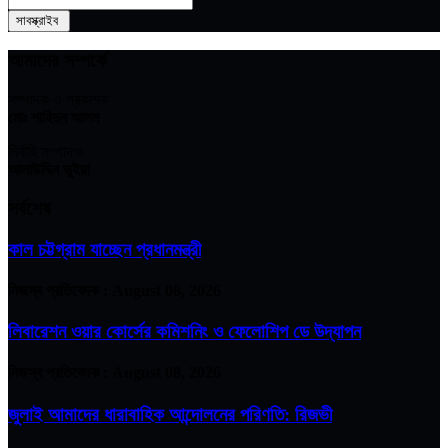
আমাদের সম্পর্কে
সম্পাদক ও প্রকাশক
মোঃ শাহিদুন আলম
নির্বাহি সম্পাদক
আলাউদ্দিন ভুইয়া
সর্বশেষ
কাল চট্টগ্রাম যাচ্ছেন প্রধানমন্ত্রী
নিজস্ব প্রতিবেদক :
August 08, 2026
লিবারেশন ওয়ার কোর্সের কমিশনিং ও ফেলোশিপ ডে উদ্‌যাপন
নিজস্ব প্রতিবেদক :
August 08, 2026
জুলাই আমাদের ধারাবাহিক আন্দোলনের পরিণতি: রিজভী