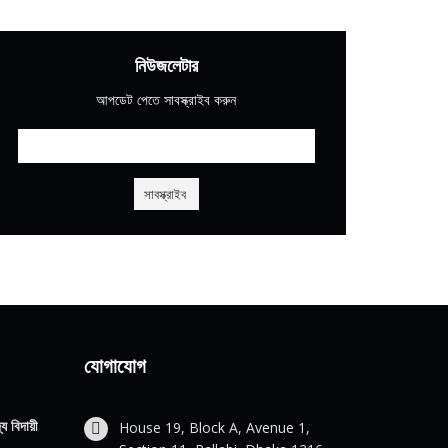
নিউজলেটার
আপডেট পেতে সাবস্ক্রাইব করুন
যোগাযোগ
য বিদায়ী
House 19, Block A, Avenue 1,