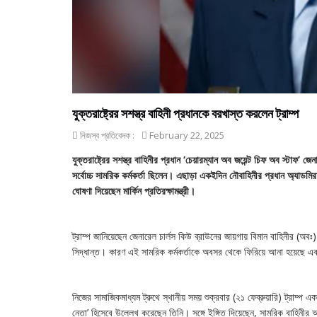
যুক্তরাষ্ট্রের সশস্ত্র বাহিনী প্রধানকে বরখাস্ত করলেন ট্রাম্প
নিজস্ব প্রতিবেদক :
February 22, 2025
যুক্তরাষ্ট্রের সশস্ত্র বাহিনীর প্রধান ‘চেয়ারম্যান অব জয়েন্ট চিফ অব স্টাফ’ জ
সর্বোচ্চ সামরিক কর্মকর্তা ছিলেন। এছাড়া একইদিন নৌবাহিনীর প্রধান অ্যাডমির
ঘোষণা দিয়েছেন মার্কিন প্রতিরক্ষামন্ত্রী।
ট্রাম্প জানিয়েছেন জেনারেল চার্লস কিউ ব্রাউনের জায়গায় বিমান বাহিনীর (অব
সিদ্ধান্ত। কারণ এই সামরিক কর্মকর্তাকে অবসর থেকে ফিরিয়ে আনা হয়েছে এব
নিজের সামাজিকমাধ্যম ট্রুথে স্থানীয় সময় শুক্রবার (২১ ফেব্রুয়ারি) ট্রাম্
নেতা’ হিসেবে উল্লেখ করেছেন তিনি। সঙ্গে ইঙ্গিত দিয়েছেন, সামরিক বাহিনীর আ