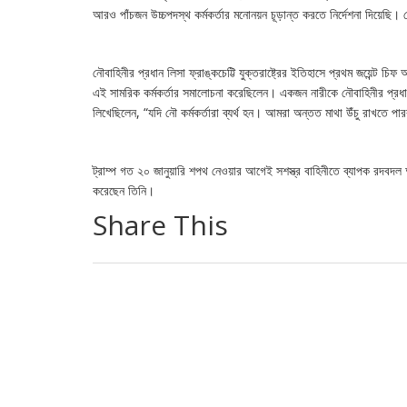
আরও পাঁচজন উচ্চপদস্থ কর্মকর্তার মনোনয়ন চূড়ান্ত করতে নির্দেশনা দিয়েছি।
নৌবাহিনীর প্রধান লিসা ফ্রাঙ্কচেট্টি যুক্তরাষ্ট্রের ইতিহাসে প্রথম জয়েন্ট চিফ
এই সামরিক কর্মকর্তার সমালোচনা করেছিলেন। একজন নারীকে নৌবাহিনীর প্রধানে
লিখেছিলেন, “যদি নৌ কর্মকর্তারা ব্যর্থ হন। আমরা অন্তত মাথা উঁচু রাখতে
ট্রাম্প গত ২০ জানুয়ারি শপথ নেওয়ার আগেই সশস্ত্র বাহিনীতে ব্যাপক রদবদল
করেছেন তিনি।
Share This