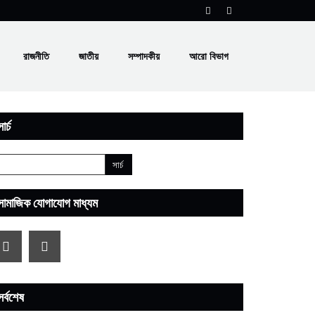
রাজনীতি
জাতীয়
সম্পাদকীয়
আরো বিভাগ
ার্চ
সামাজিক যোগাযোগ মাধ্যম
সর্বশেষ