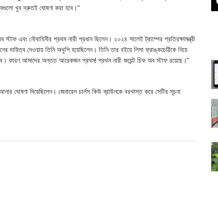
 যেগুলো খুব দ্রুতই ঘোষণা করা হবে।”
 অব স্টাফ এবং নৌবাহিনীর প্রথম নারী প্রধান ছিলেন। ২০২৪ সালেই ট্রাম্পের প্রতিরক্ষামন্ত্রী
র দায়িত্ব দেওয়ায় তিনি অখুশি হয়েছিলেন। তিনি তার বইয়ে লিসা ফ্রাঙ্কচেট্টিকে নিয়ে
 পারব। কারণ আমাদের অন্তত আরেকজন প্রথম! প্রথম নারী জয়েন্ট চিফ অব স্টাফ রয়েছে।”
 আনার ঘোষণা দিয়েছিলেন। জেনারেল চার্লস কিউ ব্রাউনকে বরখাস্ত করে সেটির সূচনা