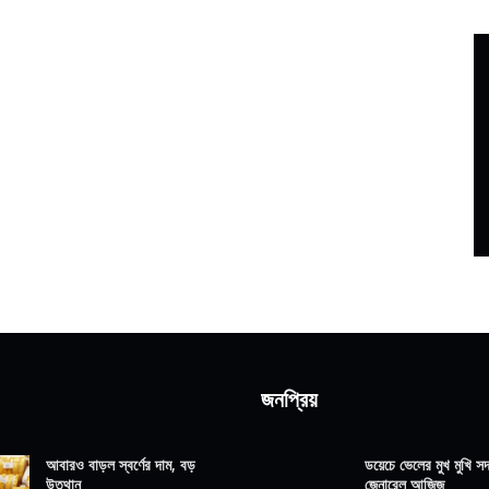
জনপ্রিয়
আবারও বাড়ল স্বর্ণের দাম, বড়
ডয়েচে ভেলের মুখ মুখি সদ্
উত্থান
জেনারেল আজিজ