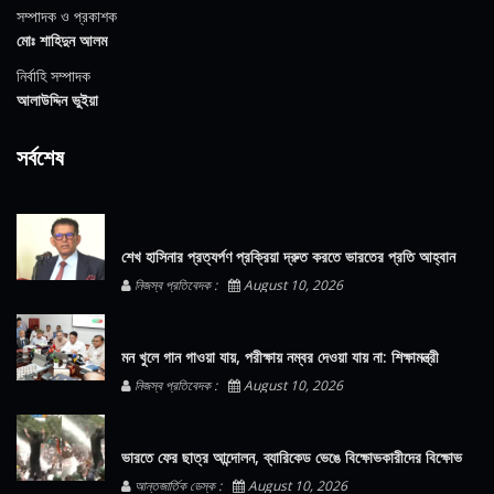
সম্পাদক ও প্রকাশক
মোঃ শাহিদুন আলম
নির্বাহি সম্পাদক
আলাউদ্দিন ভুইয়া
সর্বশেষ
শেখ হাসিনার প্রত্যর্পণ প্রক্রিয়া দ্রুত করতে ভারতের প্রতি আহ্বান
নিজস্ব প্রতিবেদক :
August 10, 2026
মন খুলে গান গাওয়া যায়, পরীক্ষায় নম্বর দেওয়া যায় না: শিক্ষামন্ত্রী
নিজস্ব প্রতিবেদক :
August 10, 2026
ভারতে ফের ছাত্র আন্দোলন, ব্যারিকেড ভেঙে বিক্ষোভকারীদের বিক্ষোভ
আন্তজার্তিক ডেস্ক :
August 10, 2026