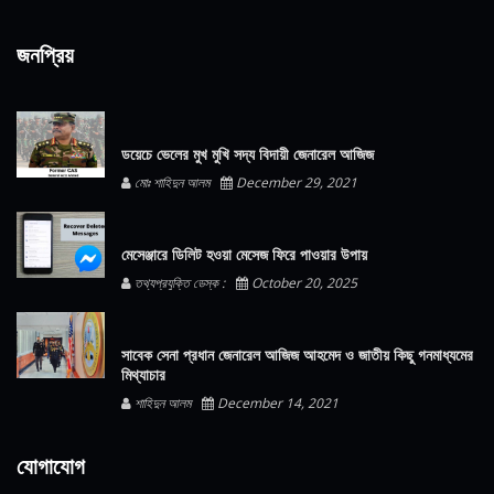
জনপ্রিয়
ডয়েচে ভেলের মুখ মুখি সদ্য বিদায়ী জেনারেল আজিজ
মোঃ শাহিদুন আলম
December 29, 2021
মেসেঞ্জারে ডিলিট হওয়া মেসেজ ফিরে পাওয়ার উপায়
তথ্যপ্রযুক্তি ডেস্ক :
October 20, 2025
সাবেক সেনা প্রধান জেনারেল আজিজ আহমেদ ও জাতীয় কিছু গনমাধ্যমের
মিথ্যাচার
শাহিদুন আলম
December 14, 2021
যোগাযোগ