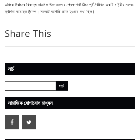
এদিকে ইরানের বিরুদ্ধে সামরিক উত্তেজনার প্রেক্ষাপটে চীনে পূর্বনির্ধারিত একটি রাষ্ট্রীয় সফরও
স্থগিত করেছেন ট্রাম্প। সফরটি আগামী মাসে হওয়ার কথা ছিল।
Share This
সার্চ
সামাজিক যোগাযোগ মাধ্যম