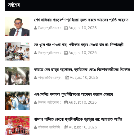
সর্বশেষ
শেখ হাসিনার প্রত্যর্পণ প্রক্রিয়া দ্রুত করতে ভারতের প্রতি আহ্বান
নিজস্ব প্রতিবেদক :
August 10, 2026
মন খুলে গান গাওয়া যায়, পরীক্ষায় নম্বর দেওয়া যায় না: শিক্ষামন্ত্রী
নিজস্ব প্রতিবেদক :
August 10, 2026
ভারতে ফের ছাত্র আন্দোলন, ব্যারিকেড ভেঙে বিক্ষোভকারীদের বিক্ষোভ
আন্তজার্তিক ডেস্ক :
August 10, 2026
এসএসসির ফলাফল পুনঃনিরীক্ষণের আবেদন করবেন যেভাবে
নিজস্ব প্রতিবেদক :
August 10, 2026
বাংলার মাটিতে কোনো ফ্যাসিবাদীকে প্রশ্রয় নয়: জামায়াত আমির
গাইবান্ধা প্রতিনিধি :
August 10, 2026