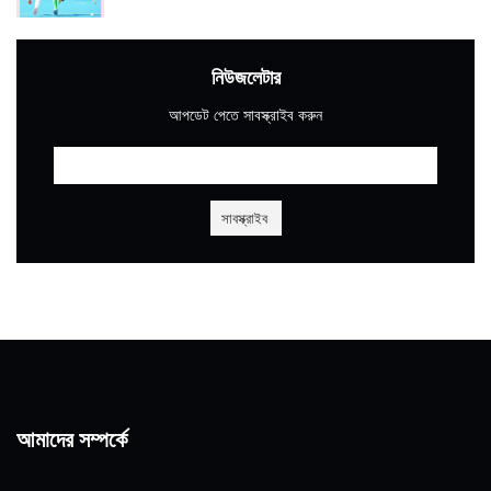
নিউজলেটার
আপডেট পেতে সাবস্ক্রাইব করুন
আমাদের সম্পর্কে