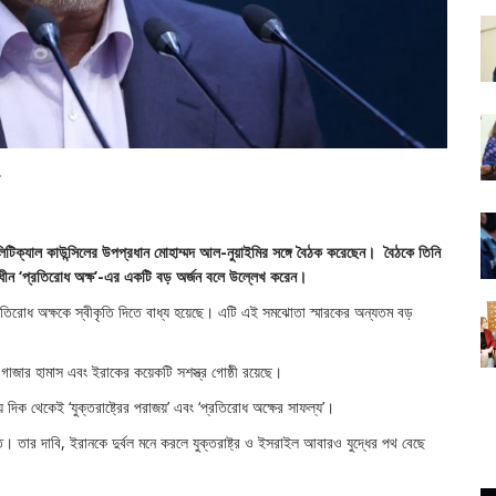
ম পলিটিক্যাল কাউন্সিলের উপপ্রধান মোহাম্মদ আল-নুয়াইমির সঙ্গে বৈঠক করেছেন। বৈঠকে তিনি
্বাধীন ‘প্রতিরোধ অক্ষ’-এর একটি বড় অর্জন বলে উল্লেখ করেন।
প্রতিরোধ অক্ষকে স্বীকৃতি দিতে বাধ্য হয়েছে। এটি এই সমঝোতা স্মারকের অন্যতম বড়
 গাজার হামাস এবং ইরাকের কয়েকটি সশস্ত্র গোষ্ঠী রয়েছে।
 থেকেই ‘যুক্তরাষ্ট্রের পরাজয়’ এবং ‘প্রতিরোধ অক্ষের সাফল্য’।
তি। তার দাবি, ইরানকে দুর্বল মনে করলে যুক্তরাষ্ট্র ও ইসরাইল আবারও যুদ্ধের পথ বেছে