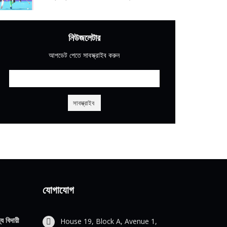
নিউজলেটার
আপডেট পেতে সাবস্ক্রাইব করুন
যোগাযোগ
য বিদায়ী
House 19, Block A, Avenue 1,