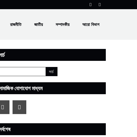
রাজনীতি
জাতীয়
সম্পাদকীয়
আরো বিভাগ
ার্চ
সামাজিক যোগাযোগ মাধ্যম
সর্বশেষ