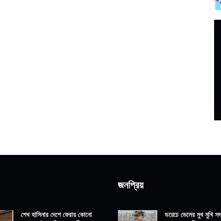
জনপ্রিয়
শেখ হাসিনার দেশে ফেরার কোনো
ডয়েচে ভেলের মুখ মুখি সদ্