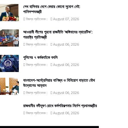
শেখ হাসিনার দেশে ফেরার কোনো সুযোগ নেই:
পানিসম্পদমন্ত্রী
নিজস্ব প্রতিবেদক :
August 07, 2026
আওয়ামী লীগের পুরনো রাজনীতি ‘জঙ্গিবাদের ন্যারেটিভ’:
পররাষ্ট্র প্রতিমন্ত্রী
নিজস্ব প্রতিবেদক :
August 06, 2026
পুলিশের ৭ কর্মকর্তাকে বদলি
নিজস্ব প্রতিবেদক :
August 06, 2026
বাংলাদেশ-অস্ট্রেলিয়ার বাণিজ্য ও বিনিয়োগ বাড়াতে যৌথ
উদ্যোগের আহ্বান
নিজস্ব প্রতিবেদক :
August 06, 2026
রাজধানীর নদীদূষণ রোধে কর্মপরিকল্পনার নির্দেশ প্রধানমন্ত্রীর
নিজস্ব প্রতিবেদক :
August 06, 2026