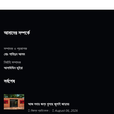
আমাদের সম্পর্কে
সম্পাদক ও প্রকাশক
মোঃ শাহিদুন আলম
নির্বাহি সম্পাদক
আলাউদ্দিন ভুইয়া
সর্বশেষ
আজ সবার জন্য খুলছে জুলাই জাদুঘর
নিজস্ব প্রতিবেদক :
August 06, 2026