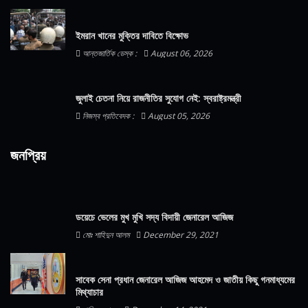
ইমরান খানের মুক্তির দাবিতে বিক্ষোভ
আন্তজার্তিক ডেস্ক :
August 06, 2026
জুলাই চেতনা নিয়ে রাজনীতির সুযোগ নেই: স্বরাষ্ট্রমন্ত্রী
নিজস্ব প্রতিবেদক :
August 05, 2026
জনপ্রিয়
ডয়েচে ভেলের মুখ মুখি সদ্য বিদায়ী জেনারেল আজিজ
মোঃ শাহিদুন আলম
December 29, 2021
সাবেক সেনা প্রধান জেনারেল আজিজ আহমেদ ও জাতীয় কিছু গনমাধ্যমের
মিথ্যাচার