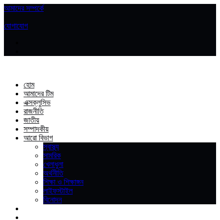
আমাদের সম্পর্কে
|
যোগাযোগ
হোম
আমাদের টিম
এক্সক্লুসিভ
রাজনীতি
জাতীয়
সম্পাদকীয়
আরো বিভাগ
স্বাস্থ্য
সামরিক
খেলাধুলা
অর্থনীতি
শিক্ষা ও শিক্ষাঙ্গন
লাইফস্টাইল
বিনোদন