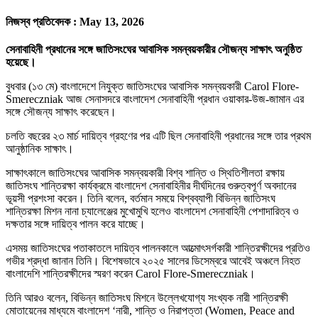
নিজস্ব প্রতিবেদক :
May 13, 2026
সেনাবাহিনী প্রধানের সঙ্গে জাতিসংঘের আবাসিক সমন্বয়কারীর সৌজন্য সাক্ষাৎ অনুষ্ঠিত
হয়েছে।
বুধবার (১৩ মে) বাংলাদেশে নিযুক্ত জাতিসংঘের আবাসিক সমন্বয়কারী Carol Flore-
Smereczniak আজ সেনাসদরে বাংলাদেশ সেনাবাহিনী প্রধান ওয়াকার-উজ-জামান এর
সঙ্গে সৌজন্য সাক্ষাৎ করেছেন।
চলতি বছরের ২৩ মার্চ দায়িত্ব গ্রহণের পর এটি ছিল সেনাবাহিনী প্রধানের সঙ্গে তার প্রথম
আনুষ্ঠানিক সাক্ষাৎ।
সাক্ষাৎকালে জাতিসংঘের আবাসিক সমন্বয়কারী বিশ্ব শান্তি ও স্থিতিশীলতা রক্ষায়
জাতিসংঘ শান্তিরক্ষা কার্যক্রমে বাংলাদেশ সেনাবাহিনীর দীর্ঘদিনের গুরুত্বপূর্ণ অবদানের
ভূয়সী প্রশংসা করেন। তিনি বলেন, বর্তমান সময়ে বিশ্বব্যাপী বিভিন্ন জাতিসংঘ
শান্তিরক্ষা মিশন নানা চ্যালেঞ্জের মুখোমুখি হলেও বাংলাদেশ সেনাবাহিনী পেশাদারিত্ব ও
দক্ষতার সঙ্গে দায়িত্ব পালন করে যাচ্ছে।
এসময় জাতিসংঘের পতাকাতলে দায়িত্ব পালনকালে আত্মোৎসর্গকারী শান্তিরক্ষীদের প্রতিও
গভীর শ্রদ্ধা জানান তিনি। বিশেষভাবে ২০২৫ সালের ডিসেম্বরে আবেই অঞ্চলে নিহত
বাংলাদেশি শান্তিরক্ষীদের স্মরণ করেন Carol Flore-Smereczniak।
তিনি আরও বলেন, বিভিন্ন জাতিসংঘ মিশনে উল্লেখযোগ্য সংখ্যক নারী শান্তিরক্ষী
মোতায়েনের মাধ্যমে বাংলাদেশ ‘নারী, শান্তি ও নিরাপত্তা (Women, Peace and