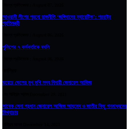
নিজস্ব প্রতিবেদক :
August 07, 2026
আওয়ামী লীগের পুরনো রাজনীতি ‘জঙ্গিবাদের ন্যারেটিভ’: পররাষ্ট্র
প্রতিমন্ত্রী
নিজস্ব প্রতিবেদক :
August 06, 2026
পুলিশের ৭ কর্মকর্তাকে বদলি
নিজস্ব প্রতিবেদক :
August 06, 2026
জনপ্রিয়
ডয়েচে ভেলের মুখ মুখি সদ্য বিদায়ী জেনারেল আজিজ
মোঃ শাহিদুন আলম
December 29, 2021
সাবেক সেনা প্রধান জেনারেল আজিজ আহমেদ ও জাতীয় কিছু গনমাধ্যমের
মিথ্যাচার
শাহিদুন আলম
December 14, 2021