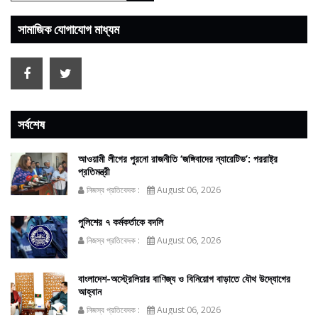
সামাজিক যোগাযোগ মাধ্যম
সর্বশেষ
আওয়ামী লীগের পুরনো রাজনীতি ‘জঙ্গিবাদের ন্যারেটিভ’: পররাষ্ট্র
প্রতিমন্ত্রী
নিজস্ব প্রতিবেদক :
August 06, 2026
পুলিশের ৭ কর্মকর্তাকে বদলি
নিজস্ব প্রতিবেদক :
August 06, 2026
বাংলাদেশ-অস্ট্রেলিয়ার বাণিজ্য ও বিনিয়োগ বাড়াতে যৌথ উদ্যোগের
আহ্বান
নিজস্ব প্রতিবেদক :
August 06, 2026