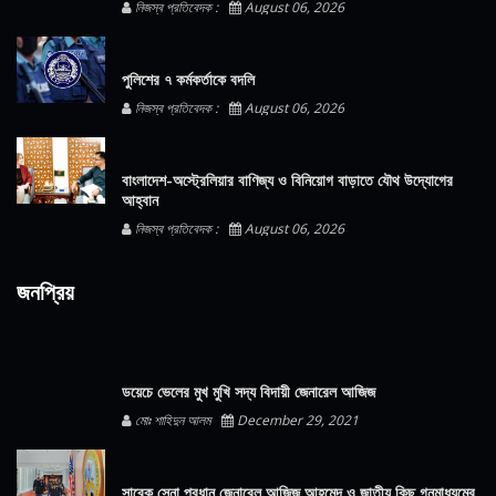
নিজস্ব প্রতিবেদক :
August 06, 2026
পুলিশের ৭ কর্মকর্তাকে বদলি
নিজস্ব প্রতিবেদক :
August 06, 2026
বাংলাদেশ-অস্ট্রেলিয়ার বাণিজ্য ও বিনিয়োগ বাড়াতে যৌথ উদ্যোগের
আহ্বান
নিজস্ব প্রতিবেদক :
August 06, 2026
জনপ্রিয়
ডয়েচে ভেলের মুখ মুখি সদ্য বিদায়ী জেনারেল আজিজ
মোঃ শাহিদুন আলম
December 29, 2021
সাবেক সেনা প্রধান জেনারেল আজিজ আহমেদ ও জাতীয় কিছু গনমাধ্যমের