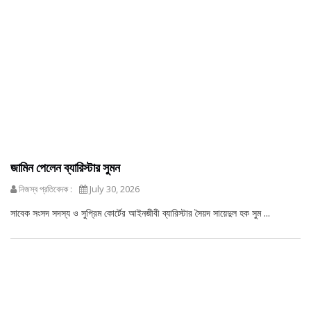
জামিন পেলেন ব্যারিস্টার সুমন
নিজস্ব প্রতিবেদক :
July 30, 2026
সাবেক সংসদ সদস্য ও সুপ্রিম কোর্টের আইনজীবী ব্যারিস্টার সৈয়দ সায়েদুল হক সুম ...