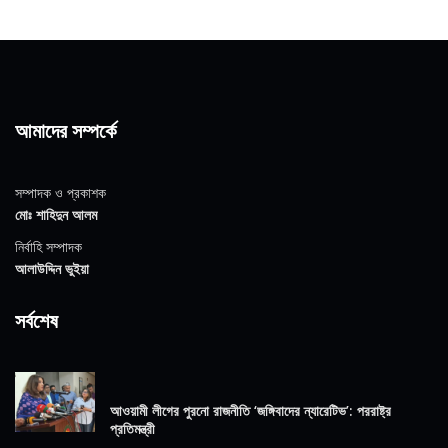
আমাদের সম্পর্কে
সম্পাদক ও প্রকাশক
মোঃ শাহিদুন আলম
নির্বাহি সম্পাদক
আলাউদ্দিন ভুইয়া
সর্বশেষ
আওয়ামী লীগের পুরনো রাজনীতি ‘জঙ্গিবাদের ন্যারেটিভ’: পররাষ্ট্র
প্রতিমন্ত্রী