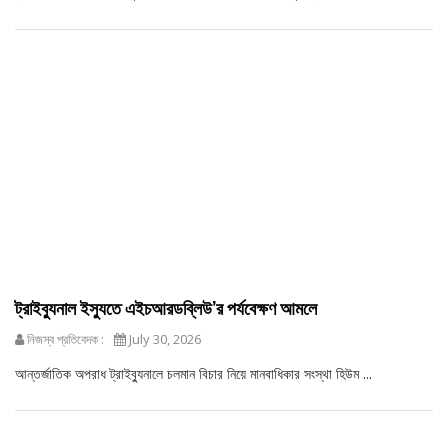
ট্রাইব্যুনাল ইস্যুতে এইচআরডব্লিউ’র পর্যবেক্ষণ আমলে
নিজস্ব প্রতিবেদক :
July 30, 2026
আন্তর্জাতিক অপরাধ ট্রাইব্যুনালে চলমান বিচার নিয়ে মানবাধিকার সংস্থা হিউম ...