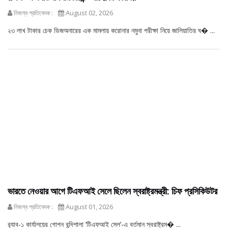
নিজস্ব প্রতিবেদক :
August 02, 2026
২৩ লাখ টাকার চেক ডিজঅনারের এক মামলায় করোনার নমুনা পরীক্ষা নিয়ে জালিয়াতির ঘ� ...
ভারতে নেওয়ার আগে টিএফআই সেলে ছিলেন স্বরাষ্ট্রমন্ত্রী: চিফ প্রসিকিউটর
নিজস্ব প্রতিবেদক :
August 01, 2026
র‍্যাব-১ কার্যালয়ের গোপন বন্দিশালা ‘টিএফআই সেল’-এ বর্তমান স্বরাষ্ট্রম� ...